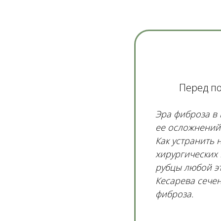
Перед по
Эра фиброза в
ее осложнений 
Как устранить 
хирургических
рубцы любой эт
Кесарева сечен
фиброза.