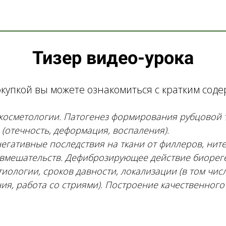
Тизер видео-урока
купкой вы можете ознакомиться с кратким со
 косметологии. Патогенез формирования рубцовой 
(отечность, деформация, воспаления).
негативные последствия на ткани от филлеров, нит
 вмешательств. Дефиброзирующее действие биорег
иологии, сроков давности, локализации (в том чис
ия, работа со стриями). Построение качественного