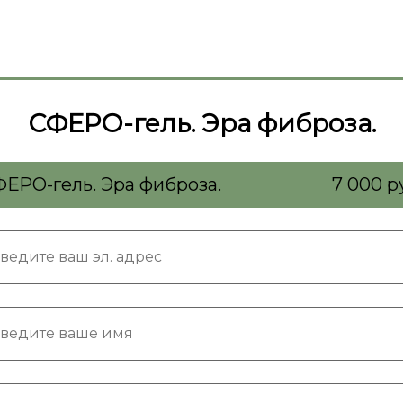
СФЕРО-гель. Эра фиброза.
ЕРО-гель. Эра фиброза.
7 000 р